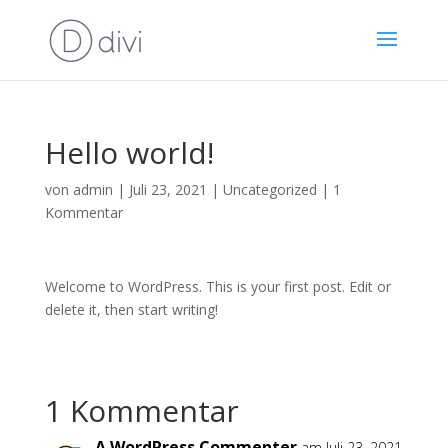
Hello world!
von
admin
|
Juli 23, 2021
|
Uncategorized
|
1
Kommentar
Welcome to WordPress. This is your first post. Edit or
delete it, then start writing!
1 Kommentar
A WordPress Commenter
am Juli 23, 2021